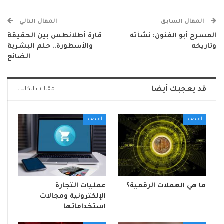
المقال السابق
المقال التالي
المسرح أبو الفنون: نشأته
قارة أطلانطس بين الحقيقة
وتاريخه
والأسطورة.. حلم البشرية
الضائع
قد يعجبك أيضا
مقالات الكاتب
اقتصاد
اقتصاد
ما هي العملات الرقمية؟
عمليات التجارة
الإلكترونية ومجالات
استخداماتها