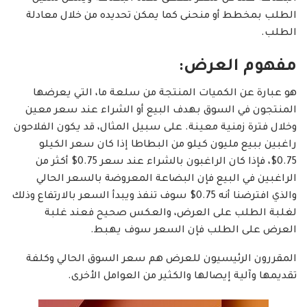
الطلب بمخطط أو منحنى كما يمكن تحديده من خلال معادلة
الطلب.
مفهوم العرض:
هو عبارة عن الكميات المنتجة من سلعة ما، التي يعرضها
المنتجون في السوق بهدف البيع أو الشراء عند سعر معين
وخلال فترة زمنية معينة. على سبيل المثال، قد يكون الفلاحون
راغبين ببيع مليون كيلو من البطاطا إذا كان سعر الكيلو
0.75$، فإذا كان الراغبون بالشراء عند سعر 0.75$ أكثر من
الراغبين في البيع فإن البضاعة المعروضة بالسعر الحالي
والذي افترضنا أنه 0.75$ سوف تنفذ ويبدأ السعر بالارتفاع وذلك
لغلبة الطلب على العرض، والعكس صحيح فعند غلبة
العرض على الطلب فإن السعر سوف يهبط.
المقررون الرئيسيون للعرض هم سعر السوق الحالي وكلفة
تقديمها وآلية إيصالها والكثير من العوامل الأخرى.