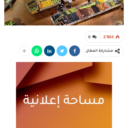
0
2٬863
مشاركة المقال