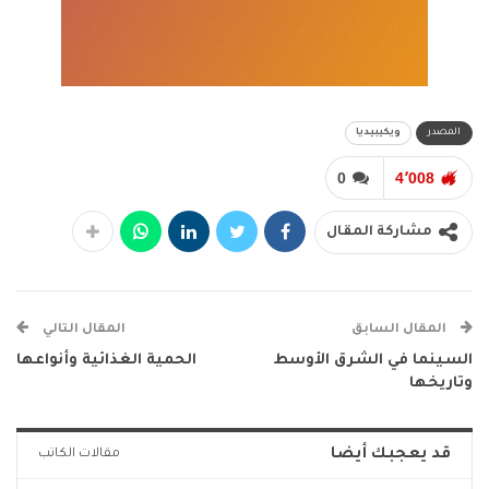
المصدر
ويكيبيديا
0
4٬008
مشاركة المقال
المقال السابق
المقال التالي
السينما في الشرق الأوسط
الحمية الغذائية وأنواعها
وتاريخها
قد يعجبك أيضا
مقالات الكاتب