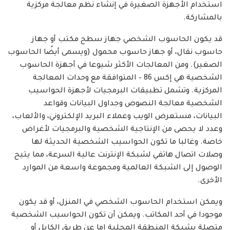
استخدام الأجهزة الصغيرة في إنشاء نظم معالجة مركزية
بالمشاركة.
قد يكون الحاسوب الشخصي جهاز سطح مكتب أو جهاز
حاسوب نقال، أو جهاز حاسوب محمول (ويسمى أيضًا الحاسوب
الصغير). ومن المعالجات الأكثر شيوعا في أجهزة الحاسوب
الشخصية هي إكس 86 – المتوافقة مع وحدات المعالجة
المركزية. وتشمل تطبيقات البرمجيات لأجهزة الحواسيب
الشخصية معالجة النصوص وجداول البيانات وقواعد
البيانات، مستعرض الويب وعملاء البريد الإلكتروني، والألعاب،
وعدد لا يحصى من الإنتاجية الشخصية والبرمجيات لأغراض
خاصة. وغالبا ما تكون الحواسيب الشخصية الحديثة لها
وصلات اتصال هاتفي لشبكة الإنترنت عالية السرعة، مما يتيح
الوصول إلى الشبكة العالمية ومجموعة واسعة من الموارد
الأخرى.
ويمكن استخدام الحاسوب الشخصي في المنزل، أو قد يكون
موجودا في أحد المكاتب. ويمكن أن تكون الحواسيب الشخصية
متصلة بشبكة المنطقة المحلية إما عن طريق الكابل أو