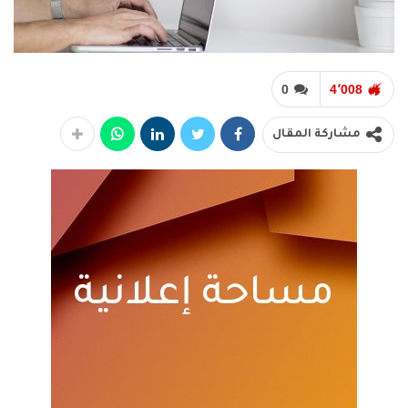
0
4٬008
مشاركة المقال